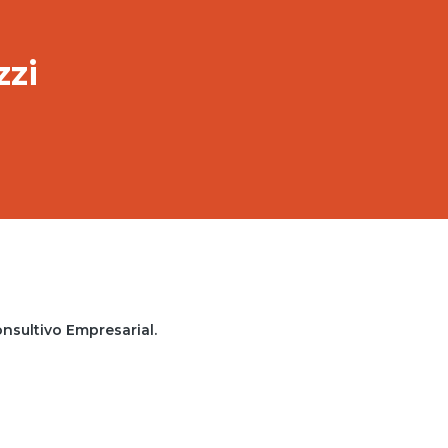
zzi
sultivo Empresarial.