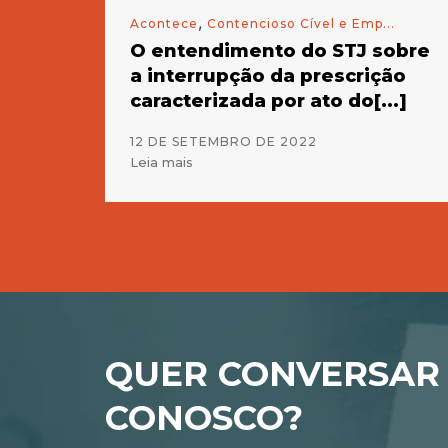
,
Acontece
Contencioso Cível e Emp...
O entendimento do STJ sobre
a interrupção da prescrição
caracterizada por ato do[...]
12 DE SETEMBRO DE 2022
Leia mais
QUER CONVERSAR
CONOSCO?