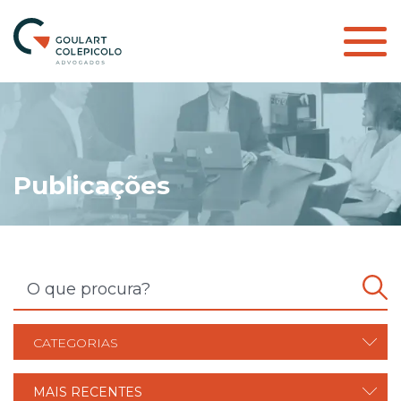
Publicações
CATEGORIAS
MAIS RECENTES