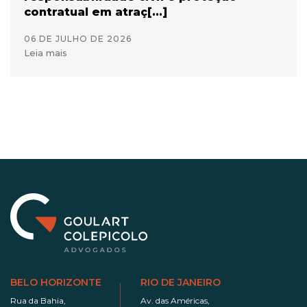
contratual em atraç[...]
06 DE JULHO DE 2026
Leia mais
BELO HORIZONTE
RIO DE JANEIRO
Rua da Bahia,
Av. das Américas,