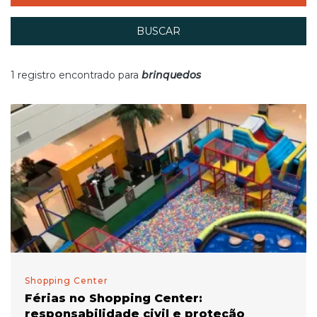
BUSCAR
1 registro encontrado para
brinquedos
Shopping Center
Férias no Shopping Center:
responsabilidade civil e proteção