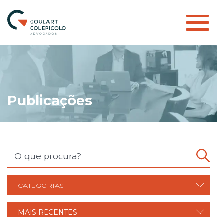
Publicações
CATEGORIAS
MAIS RECENTES