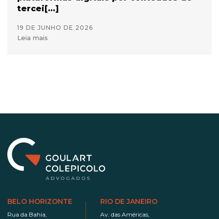
tercei[...]
19 DE JUNHO DE 2026
Leia mais
BELO HORIZONTE
RIO DE JANEIRO
Rua da Bahia,
Av. das Américas,