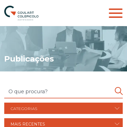
Publicações
CATEGORIAS
MAIS RECENTES