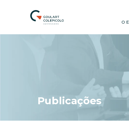
O 
Publicações