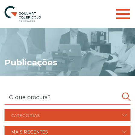
Publicações
CATEGORIAS
MAIS RECENTES