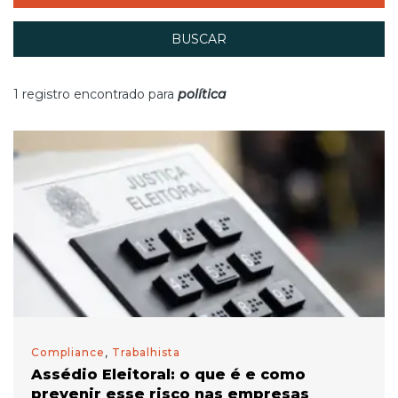
BUSCAR
1 registro encontrado para
política
Compliance
,
Trabalhista
Assédio Eleitoral: o que é e como
prevenir esse risco nas empresas