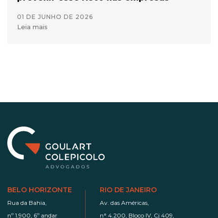
01 DE JUNHO DE 2026
Leia mais
BELO HORIZONTE
RIO DE JANEIRO
Rua da Bahia,
Av. das Américas,
nº 1.900, 6º andar
n° 4.200, Bloco IV, Cj 409,