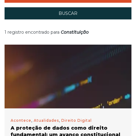
BUSCAR
1 registro encontrado para
Constituição
Acontece
,
Atualidades
,
Direito Digital
A proteção de dados como direito
fundamental: um avanço constitucional