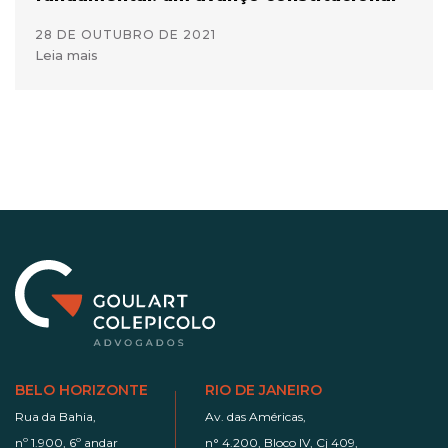
28 DE OUTUBRO DE 2021
Leia mais
BELO HORIZONTE
RIO DE JANEIRO
Rua da Bahia,
Av. das Américas,
nº 1.900, 6º andar
n° 4.200, Bloco IV, Cj 409,