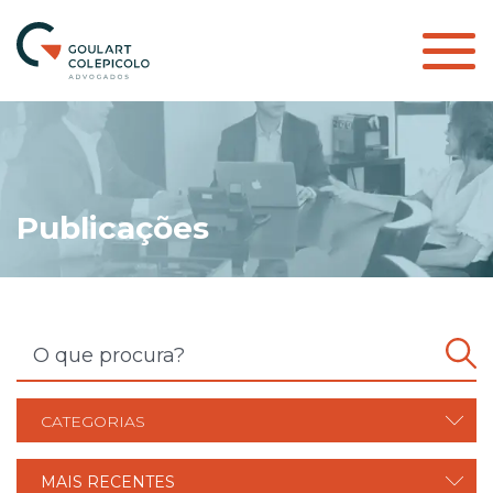
Publicações
CATEGORIAS
MAIS RECENTES