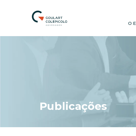
O 
Publicações