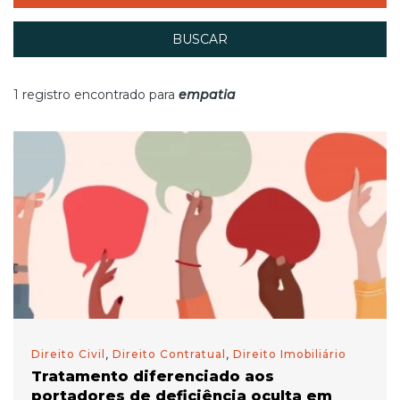
BUSCAR
1 registro encontrado para
empatia
Direito Civil
,
Direito Contratual
,
Direito Imobiliário
Tratamento diferenciado aos
portadores de deficiência oculta em