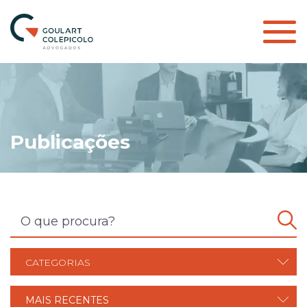
Publicações
CATEGORIAS
MAIS RECENTES