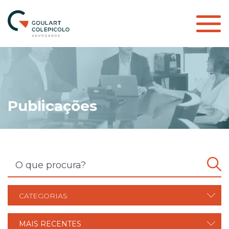
Publicações
CATEGORIAS
MAIS RECENTES