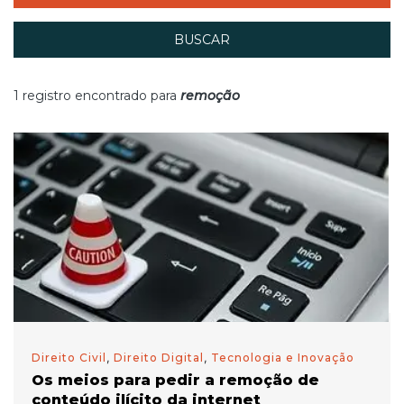
BUSCAR
1 registro encontrado para
remoção
Direito Civil
,
Direito Digital
,
Tecnologia e Inovação
Os meios para pedir a remoção de
conteúdo ilícito da internet