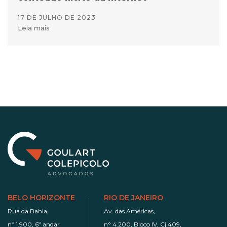
17 DE JULHO DE 2023
Leia mais
BELO HORIZONTE
RIO DE JANEIRO
Rua da Bahia,
Av. das Américas,
nº 1.900, 6º andar
n° 4.200, Bloco IV, Cj 409,