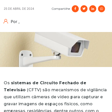
Compartilhe
25 DE ABRIL DE 2024
Por
,
Os
sistemas de Circuito Fechado de
Televisão
(CFTV) são mecanismos de vigilância
que utilizam câmeras de vídeo para capturar e
gravar imagens de espaços físicos, como
empresas, residências, dentre outros, com o