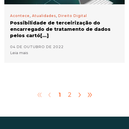
Acontece
,
Atualidades
,
Direito Digital
Possibilidade de terceirização do
encarregado de tratamento de dados
pelos cartó[...]
04 DE OUTUBRO DE 2022
Leia mais
«
‹
›
»
1
2