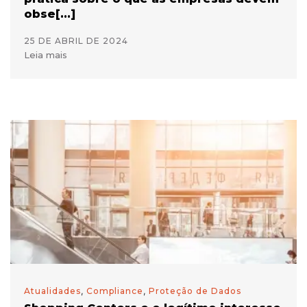
obse[...]
25 DE ABRIL DE 2024
Leia mais
Atualidades
,
Compliance
,
Proteção de Dados