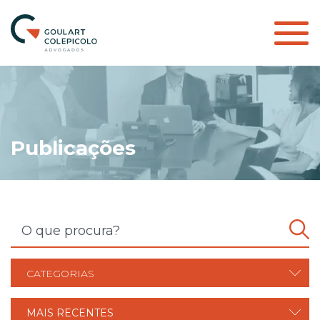
Publicações
CATEGORIAS
MAIS RECENTES