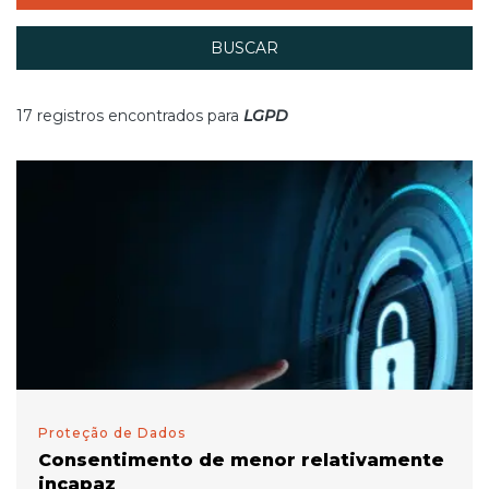
BUSCAR
17 registros encontrados para
LGPD
Proteção de Dados
Consentimento de menor relativamente
incapaz