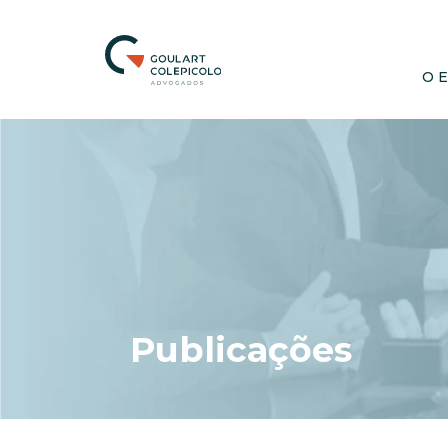
O 
Publicações