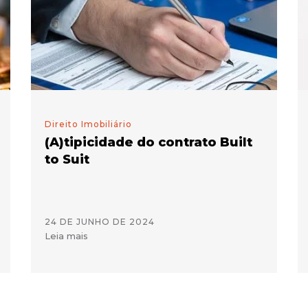
Direito Imobiliário
(A)tipicidade do contrato Built
to Suit
24 DE JUNHO DE 2024
Leia mais