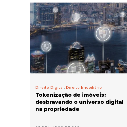
Direito Digital
,
Direito Imobiliário
Tokenização de imóveis:
desbravando o universo digital
na propriedade