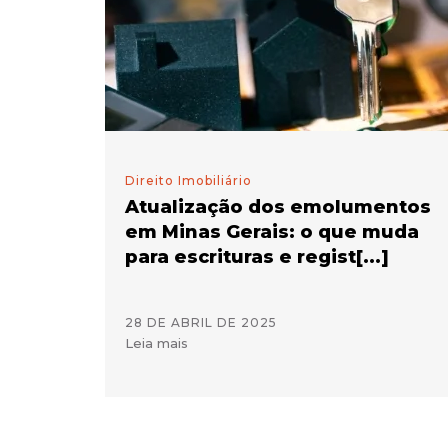
Direito Imobiliário
Atualização dos emolumentos
em Minas Gerais: o que muda
para escrituras e regist[...]
28 DE ABRIL DE 2025
Leia mais