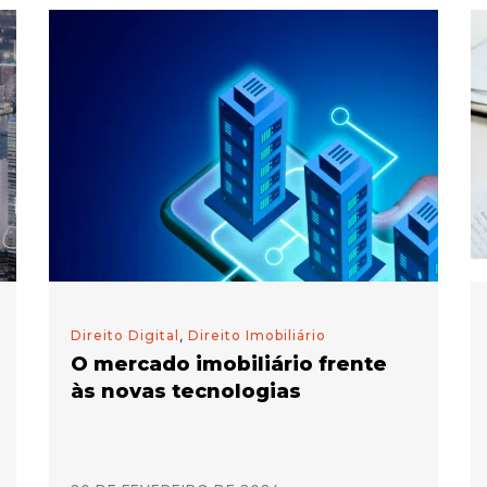
Direito Digital
,
Direito Imobiliário
O mercado imobiliário frente
às novas tecnologias